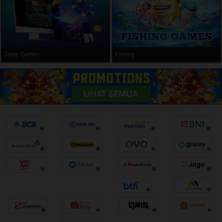
Table Games
Fishing